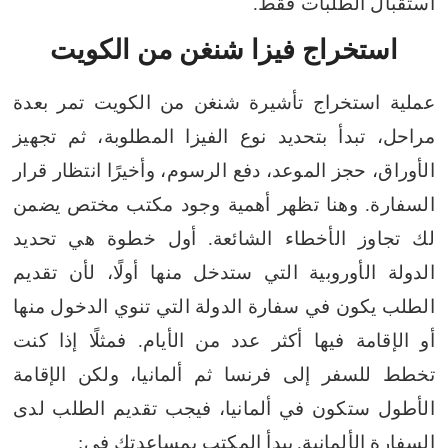
استقبال الطلبات فقط.
استخراج فيزا شنغن من الكويت
عملية استخراج تأشيرة شنغن من الكويت تمر بعدة
مراحل، تبدأ بتحديد نوع الفيزا المطلوبة، ثم تجهيز
الأوراق، حجز الموعد، دفع الرسوم، وأخيرًا انتظار قرار
السفارة. وهنا تظهر أهمية وجود مكتب مختص يضمن
لك تجاوز الأخطاء الشائعة.
أول خطوة هي تحديد
الدولة الأوروبية التي ستدخل منها أولًا، لأن تقديم
الطلب يكون في سفارة الدولة التي تنوي الدخول منها
أو الإقامة فيها أكثر عدد من الأيام. فمثلًا إذا كنت
تخطط للسفر إلى فرنسا ثم ألمانيا، ولكن الإقامة
الأطول ستكون في ألمانيا، فيجب تقديم الطلب لدى
السفارة الألمانية.
يبدأ المكتب بمساعدتك في: