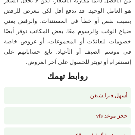
من الأفضل دائمًا مقارنة الأسعار، لكن لا تجعل السعر
هو العامل الوحيد. قد تدفع أقل لكن تتعرض للرفض
بسبب نقص أو خطأ في المستندات. والرفض يعني
ضياع الوقت والرسوم معًا.
بعض المكاتب توفر أيضًا
خصومات للعائلات أو المجموعات، أو عروض خاصة
في موسم الصيف أو الأعياد. تابع حساباتهم على
إنستقرام أو تويتر للحصول على آخر العروض.
روابط تهمك
أسهل فيزا شنغن
حجز موعد vfs