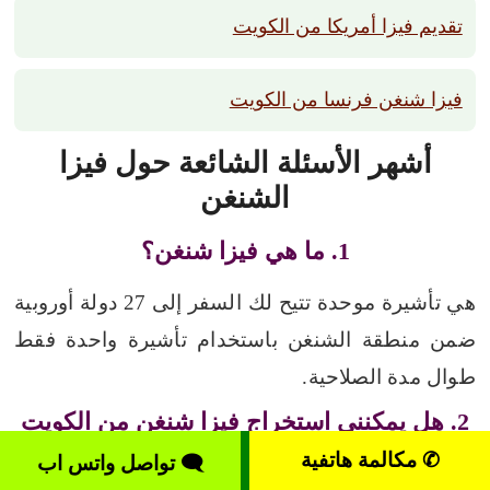
تقديم فيزا أمريكا من الكويت
فيزا شنغن فرنسا من الكويت
أشهر الأسئلة الشائعة حول فيزا
الشنغن
1. ما هي فيزا شنغن؟
هي تأشيرة موحدة تتيح لك السفر إلى 27 دولة أوروبية
ضمن منطقة الشنغن باستخدام تأشيرة واحدة فقط
طوال مدة الصلاحية.
2. هل يمكنني استخراج فيزا شنغن من الكويت
إذا لم أكن كويتيًا؟
✆ مكالمة هاتفية
🗨 تواصل واتس اب