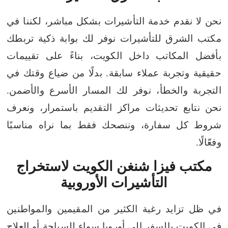
نحن لا نقدم خدمة التأشيرات بشكل مباشر، لكننا في
مكتب الشرق للتأشيرات نوفر لك بوابة ذكية تربطك
بأفضل المكاتب داخل الكويت، بناءً على تقييمات
حقيقية وتجربة عملاء سابقة. بدلًا من ضياع وقتك في
التجربة والخطأ، نوفر لك المسار الأسرع والأضمن.
نحن نتابع تحديثات مراكز التقديم باستمرار، ونعرف
شروط كل سفارة، وننصحك فقط بما نراه مناسبًا
وفعّالًا.
مكتب فيزا شنغن الكويت لاستخراج
التأشيرات الأوروبية
في ظل تزايد رغبة الكثير من المقيمين والمواطنين
في الكويت بالسفر إلى أوروبا سواء للسياحة أو العلاج